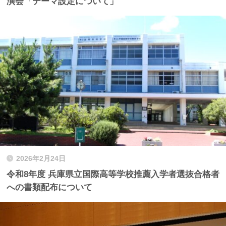
演会「テーマ設定について」
2026年2月24日
令和8年度 兵庫県立国際高等学校推薦入学者選抜合格者
への書類配布について