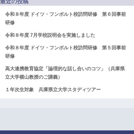
最近の投稿
令和８年度 ドイツ・フンボルト校訪問研修 第６回事前
研修
令和８年度 7月学校説明会を実施しました
令和８年度 ドイツ・フンボルト校訪問研修 第５回事前
研修
高大連携教育協定「論理的な話し合いのコツ」（兵庫県
立大学横山教授のご講義）
１年次生対象 兵庫県立大学スタディツアー