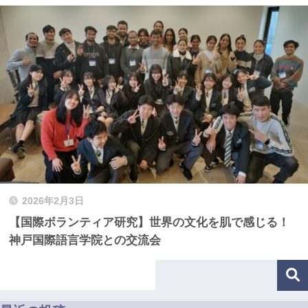
2026年2月3日
【国際ボランティア研究】世界の文化を肌で感じる！
神戸国際語言学院との交流会