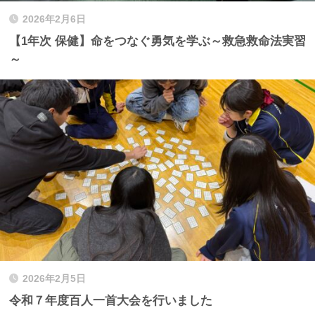
2026年2月6日
【1年次 保健】命をつなぐ勇気を学ぶ～救急救命法実習
～
2026年2月5日
令和７年度百人一首大会を行いました