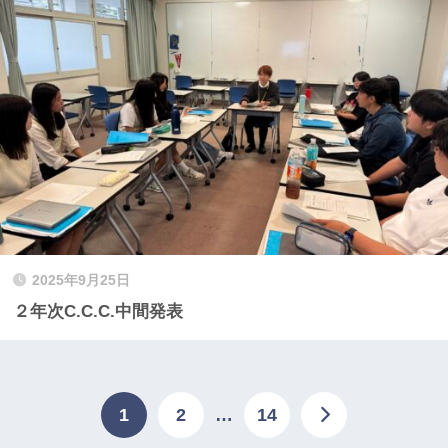
2025年9月25日
２年次C.C.C.中間発表
1
2
…
14