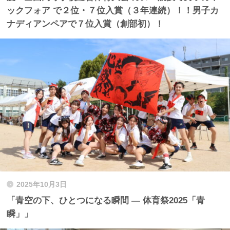
ックフォア で２位・７位入賞（３年連続）！！男子カ
ナディアンペアで７位入賞（創部初）！
2025年10月3日
「青空の下、ひとつになる瞬間 ― 体育祭2025「青
瞬」」