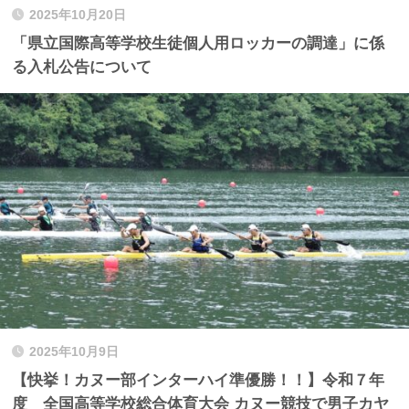
2025年10月20日
「県立国際高等学校生徒個人用ロッカーの調達」に係
る入札公告について
2025年10月9日
【快挙！カヌー部インターハイ準優勝！！】令和７年
度 全国高等学校総合体育大会 カヌー競技で男子カヤ