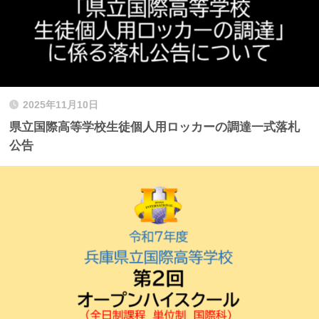
2025年11月10日
県立国際高等学校生徒個人用ロッカーの調達一式落札
公告