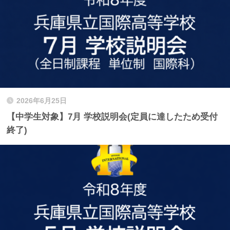
2026年6月25日
【中学生対象】7月 学校説明会(定員に達したため受付
終了)