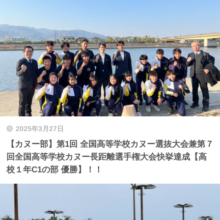
2025年3月27日
【カヌー部】第1回 全国高等学校カヌー選抜大会兼第７
回全国高等学校カヌー長距離選手権大会快挙達成【高
校１年C1の部 優勝】！！