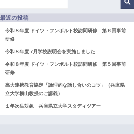
最近の投稿
令和８年度 ドイツ・フンボルト校訪問研修 第６回事前
研修
令和８年度 7月学校説明会を実施しました
令和８年度 ドイツ・フンボルト校訪問研修 第５回事前
研修
高大連携教育協定「論理的な話し合いのコツ」（兵庫県
立大学横山教授のご講義）
１年次生対象 兵庫県立大学スタディツアー