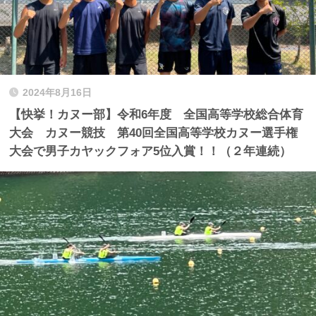
2024年8月16日
【快挙！カヌー部】令和6年度 全国高等学校総合体育
大会 カヌー競技 第40回全国高等学校カヌー選手権
大会で男子カヤックフォア5位入賞！！（２年連続）