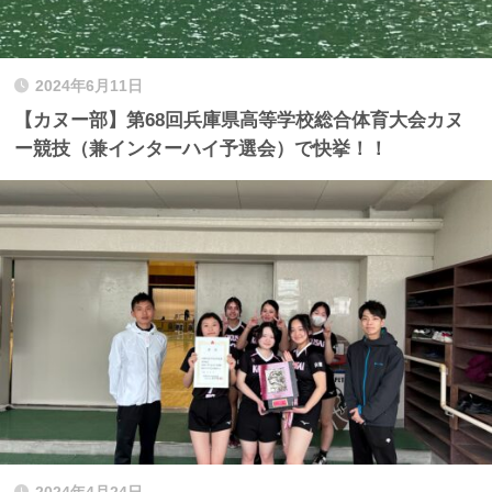
2024年6月11日
【カヌー部】第68回兵庫県高等学校総合体育大会カヌ
ー競技（兼インターハイ予選会）で快挙！！