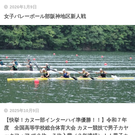
2026年1月9日
女子バレーボール部阪神地区新人戦
2025年10月9日
【快挙！カヌー部インターハイ準優勝！！】令和７年
度 全国高等学校総合体育大会 カヌー競技で男子カヤ