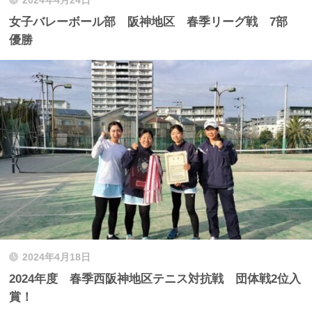
2024年4月24日
女子バレーボール部 阪神地区 春季リーグ戦 7部
優勝
2024年4月18日
2024年度 春季西阪神地区テニス対抗戦 団体戦2位入
賞！