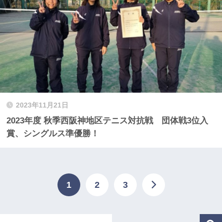
2023年11月21日
2023年度 秋季西阪神地区テニス対抗戦 団体戦3位入
賞、シングルス準優勝！
1
2
3