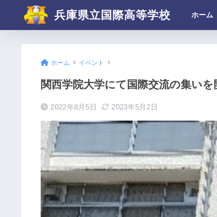
兵庫県立国際高等学校
ホーム
ホーム
イベント
関西学院大学にて国際交流の集いを
2022年8月5日
2023年5月2日