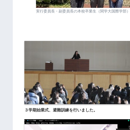
実行委員長・副委員長の本校卒業生（関学大国際学部
３学期始業式、避難訓練を行いました。