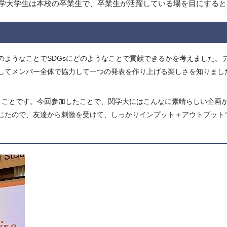
関学大学生は本校の卒業生で、卒業生が活躍している場を目にする
のようなことでSDGsにどのようなことで貢献できるかを考えました。
してメンバー全体で協力して一つの発表を作り上げる楽しさを知りまし
うことです。今回参加したことで、関学大にはこんなに素晴らしい企画
じたので、友達から刺激を受けて、しっかりインプット＋アウトプット