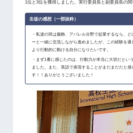
1位と3位を獲得しました。実行委員長と副委員長の
生徒の感想（一部抜粋）
・私達の班は服飾、アパレル分野で起業するなら、ど
ーと一緒に交流しながら進めましたが、この経験を通
より行動的に動ける自分になりたいです。
・まず1番に感じたのは、行動力が本当に大切だとい
ました。また、英語で表現することがまだまだだと感
す！！ありがとうございました！