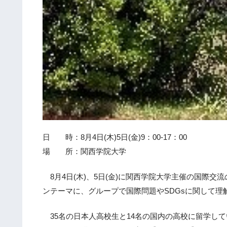
日 時：8月4日(木)5日(金)9：00-17：00
場 所：関西学院大学
8月4日(木)、5日(金)に関西学院大学主催の国際
ンテーマに、グループで国際問題やSDGsに関して
35名の日本人高校生と14名の国内の高校に留学し