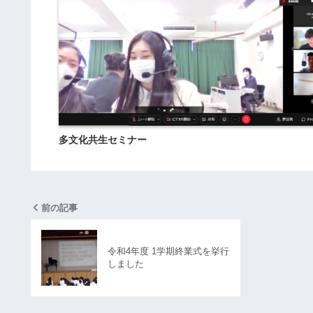
多文化共生セミナー
前の記事
令和4年度 1学期終業式を挙行
しました