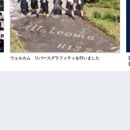
ウェルカム リバースグラフィティを行いました
【
【