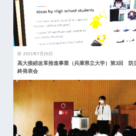
2021年7月20日
高大接続改革推進事業（兵庫県立大学）第3回 防
終発表会