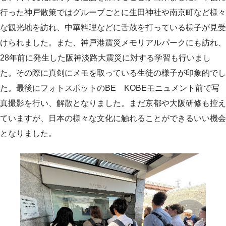
行った神戸散策ではグループごとに生田神社や南京町など様々
な観光地を訪れ、中華料理などに舌鼓を打っている様子が見受
けられました。また、神戸港震災メモリアルパークにも訪れ、
28年前に発生した阪神淡路大震災に対する学習も行いまし
た。その際に真剣にメモを取っている生徒の様子が印象的でし
た。最後にフォトスポットのBE KOBEモニュメント前で写
真撮影を行い、解散となりました。まだ京都や大阪研修も控え
ていますが、日本の様々な文化に触れることができるいい機会
となりました。