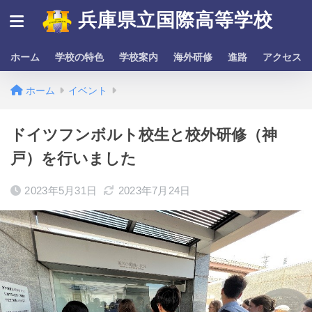
兵庫県立国際高等学校
ホーム
学校の特色
学校案内
海外研修
進路
アクセス
ホーム
イベント
ドイツフンボルト校生と校外研修（神
戸）を行いました
2023年5月31日
2023年7月24日