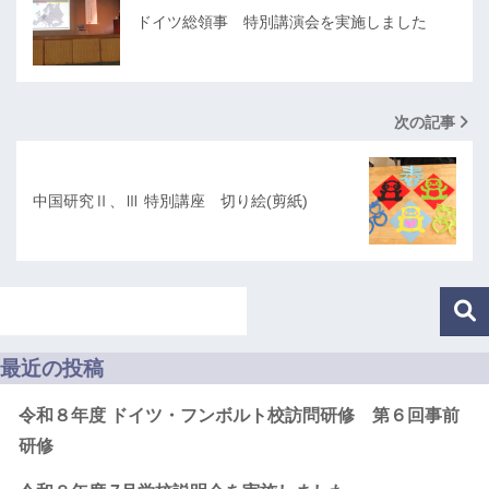
ドイツ総領事 特別講演会を実施しました
次の記事
中国研究Ⅱ、Ⅲ 特別講座 切り絵(剪紙)
最近の投稿
令和８年度 ドイツ・フンボルト校訪問研修 第６回事前
研修