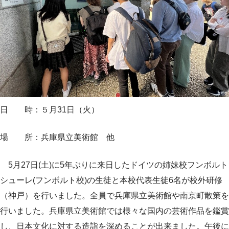
日 時：５月31日（火）
場 所：兵庫県立美術館 他
5月27日(土)に5年ぶりに来日したドイツの姉妹校フンボルト
シューレ(フンボルト校)の生徒と本校代表生徒6名が校外研修
（神戸）を行いました。全員で兵庫県立美術館や南京町散策を
行いました。兵庫県立美術館では様々な国内の芸術作品を鑑賞
し、日本文化に対する造詣を深めることが出来ました。午後に