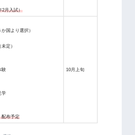
高
年2月入試）
大
連
携
６か国より選択）
教
育
（未定）
協
定
「
体験
10月上旬
論
理
的
見学
な
話
し
 配布予定
合
。
い