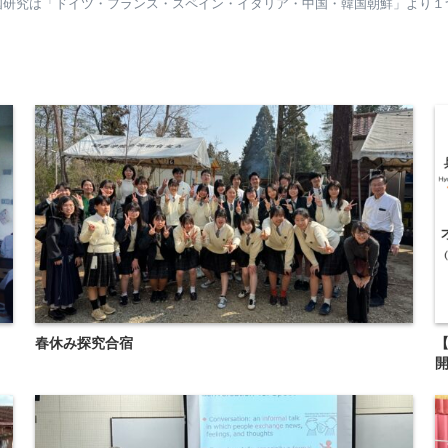
国研究は「ドイツ・フランス・スペイン・イタリア・中国・韓国朝鮮」より１
春休み探究合宿
【