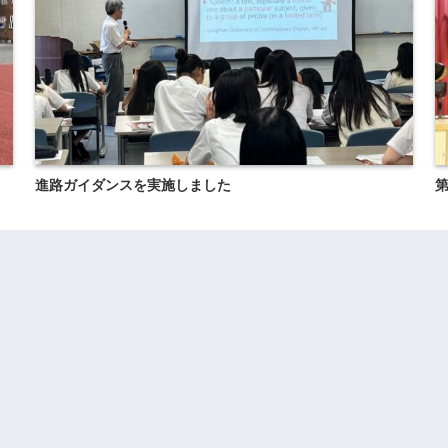
進路ガイダンスを実施しました
第