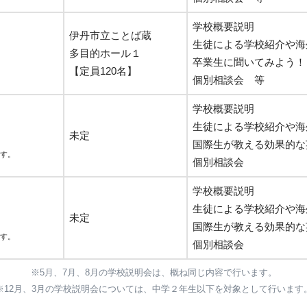
学校概要説明
伊丹市立ことば蔵
生徒による学校紹介や海
多目的ホール１
卒業生に聞いてみよう！
【定員120名】
個別相談会 等
学校概要説明
生徒による学校紹介や
未定
国際生が教える効果的な
す。
個別相談会
学校概要説明
生徒による学校紹介や海
未定
国際生が教える効果的な
す。
個別相談会
※5月、7月、8月の学校説明会は、概ね同じ内容で行います。
※12月、3月の学校説明会については、中学２年生以下を対象として行います