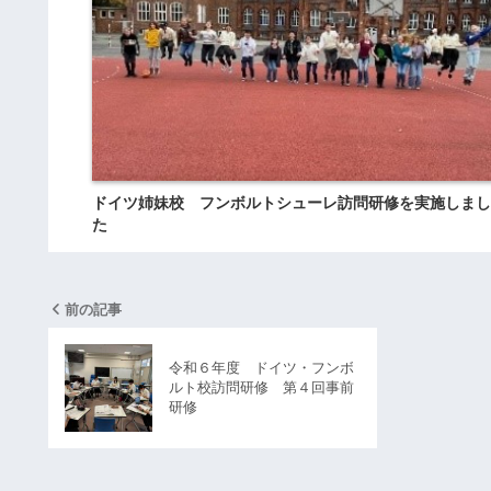
ドイツ姉妹校 フンボルトシューレ訪問研修を実施しまし
た
前の記事
令和６年度 ドイツ・フンボ
ルト校訪問研修 第４回事前
研修