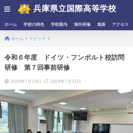
兵庫県立国際高等学校
ホーム
学校の特色
学校案内
海外研修
進路
アクセス
ホーム
トピック
令和６年度 ドイツ・フンボルト校訪問
研修 第７回事前研修
2024年7月19日
2024年7月31日