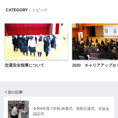
CATEGORY :
トピック
交通安全指導について
2020 キャリアアップセ
前の記事
令和6年度 1学期 終業式、表彰伝達式、生徒会
認証式