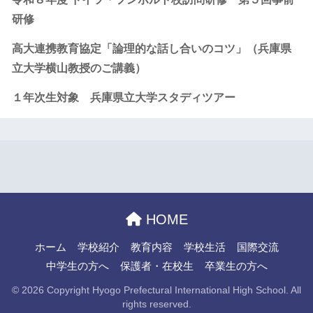
研修
高大連携教育協定「論理的な話し合いのコツ」（兵庫県
立大学横山教授のご講義）
１年次生対象 兵庫県立大学スタディツアー
HOME
ホーム
学校紹介
教育内容
学校生活
国際交流
中学生の方へ
保護者・在校生
卒業生の方へ
© 2026 Copyright Hyogo Prefectural International High School. All
rights reserved.