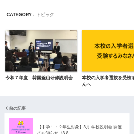
CATEGORY :
トピック
令和７年度 韓国釜山研修説明会
本校の入学者選抜を受検
んへ
前の記事
【中学１・２年生対象】3月 学校説明会 開催
のお知らせ（3.8…