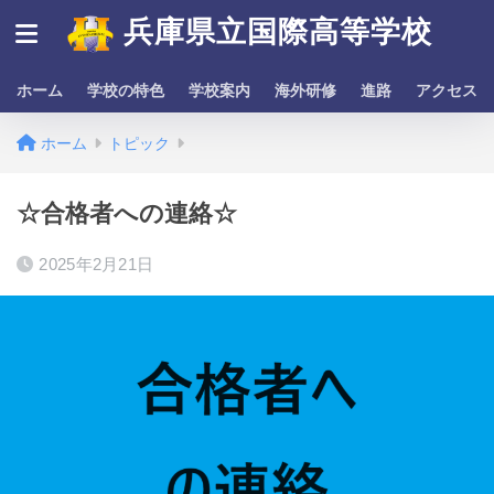
兵庫県立国際高等学校
ホーム
学校の特色
学校案内
海外研修
進路
アクセス
ホーム
トピック
☆合格者への連絡☆
2025年2月21日