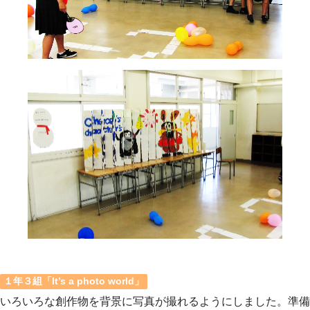
１年３組「It’s a photo world」
いろいろな創作物を背景に写真が撮れるようにしました。準備