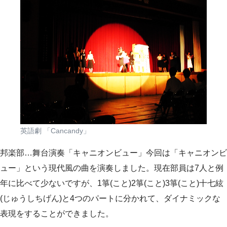
英語劇 「Cancandy」
邦楽部…舞台演奏「キャニオンビュー」今回は「キャニオンビ
ュー」という現代風の曲を演奏しました。現在部員は7人と例
年に比べて少ないですが、1箏(こと)2箏(こと)3箏(こと)十七絃
(じゅうしちげん)と4つのパートに分かれて、ダイナミックな
表現をすることができました。