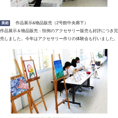
作品展示&物品販売（2号館中央廊下）
美術
作品展示＆物品販売：恒例のアクセサリー販売も好評につき完
売しました。今年はアクセサリー作りの体験会も行いました。