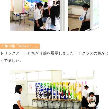
１年２組「Trick or …」
トリックアートとちぎり絵を展示しました！！クラスの色がよ
くでました。