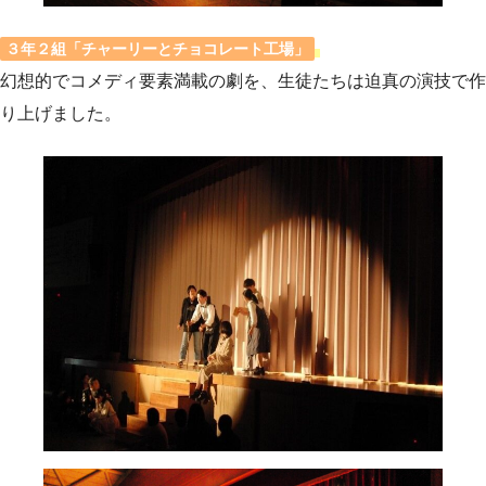
３年２組「チャーリーとチョコレート工場」
幻想的でコメディ要素満載の劇を、生徒たちは迫真の演技で作
り上げました。