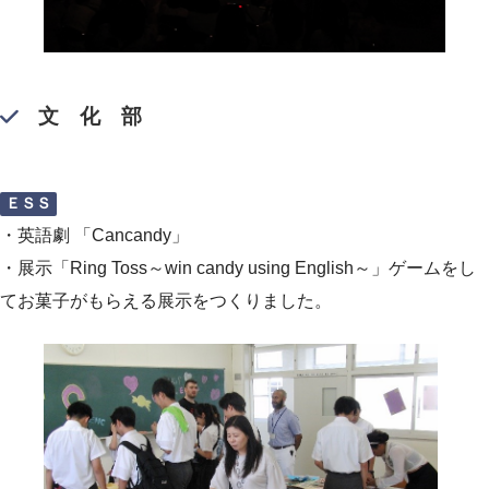
文 化 部
ＥＳＳ
・英語劇 「Cancandy」
・展示「Ring Toss～win candy using English～」ゲームをし
てお菓子がもらえる展示をつくりました。