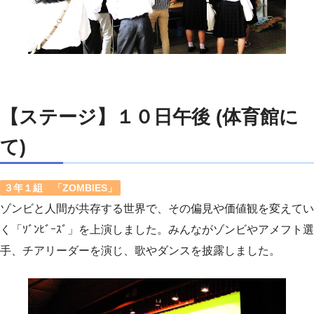
【ステージ】１０日午後 (体育館に
て)
３年１組 「ZOMBIES」
ゾンビと人間が共存する世界で、その偏見や価値観を変えてい
く「ｿﾞﾝﾋﾞｰｽﾞ」を上演しました。みんながゾンビやアメフト選
手、チアリーダーを演じ、歌やダンスを披露しました。