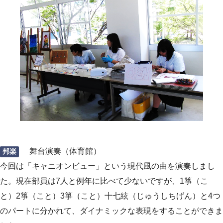
舞台演奏（体育館）
邦楽
今回は「キャニオンビュー」という現代風の曲を演奏しまし
た。現在部員は7人と例年に比べて少ないですが、1箏（こ
と）2箏（こと）3箏（こと）十七絃（じゅうしちげん）と4つ
のパートに分かれて、ダイナミックな表現をすることができま