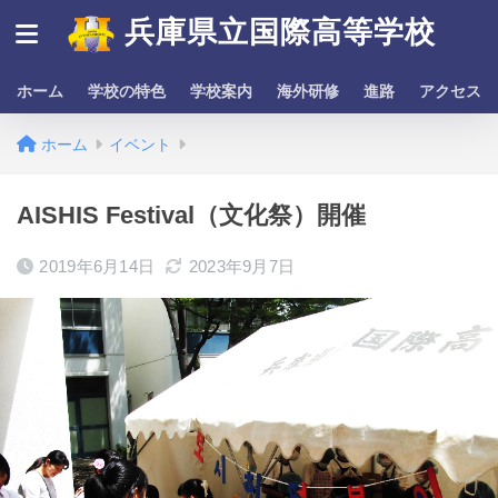
兵庫県立国際高等学校
ホーム
学校の特色
学校案内
海外研修
進路
アクセス
ホーム
イベント
AISHIS Festival（文化祭）開催
2019年6月14日
2023年9月7日