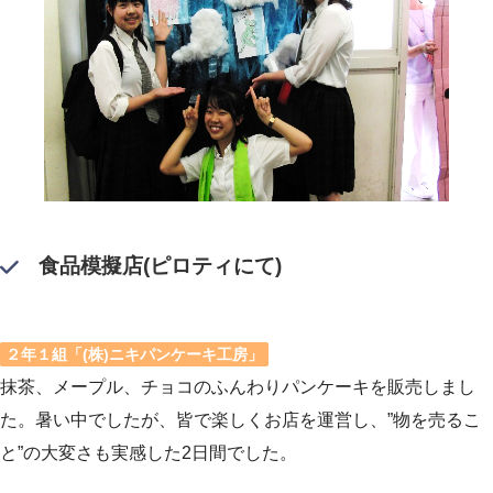
食品模擬店(ピロティにて)
２年１組「(株)ニキパンケーキ工房」
抹茶、メープル、チョコのふんわりパンケーキを販売しまし
た。暑い中でしたが、皆で楽しくお店を運営し、”物を売るこ
と”の大変さも実感した2日間でした。