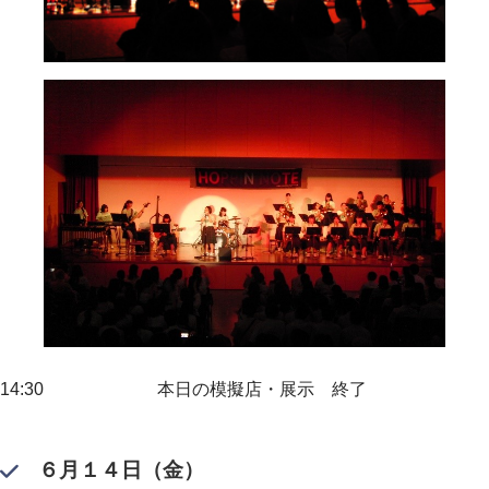
14:30 本日の模擬店・展示 終了
６月１４日（金）