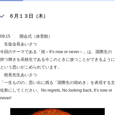
６月１３日（木）
09:15 開会式（体育館）
生徒会長あいさつ
今回のテーマである「煌～It’s now or never～」は、国際生の
持つ輝きを高校生である今このときに放つことができるように
という思いがこめられています。
校長先生あいさつ
「一生ものの」思い出に残る「国際生の煌めき」を表現する文
化祭にしてください。No regrets, No looking back, It’s now or
never!