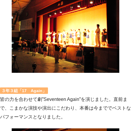
３年３組「17 Again」
皆の力を合わせて劇”Seventeen Again”を演じました。直前ま
で、こまかな演技や演出にこだわり、本番は今まででベストな
パフォーマンスとなりました。