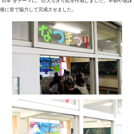
“日本”をテーマに、巨大ちぎり絵を作成しました。早朝や放課
後に皆で協力して完成させました。