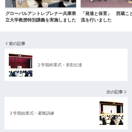
グローバルアントレプレナー兵庫県
「発達と保育」 西蔵こ
立大学教授特別講義を実施しました
流を行いました
前の記事
２学期終業式・表彰伝達
次の記事
３学期始業式・避難訓練