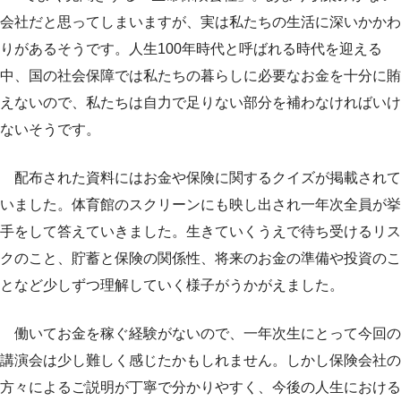
会社だと思ってしまいますが、実は私たちの生活に深いかかわ
りがあるそうです。人生100年時代と呼ばれる時代を迎える
中、国の社会保障では私たちの暮らしに必要なお金を十分に賄
えないので、私たちは自力で足りない部分を補わなければいけ
ないそうです。
配布された資料にはお金や保険に関するクイズが掲載されて
いました。体育館のスクリーンにも映し出され一年次全員が挙
手をして答えていきました。生きていくうえで待ち受けるリス
クのこと、貯蓄と保険の関係性、将来のお金の準備や投資のこ
となど少しずつ理解していく様子がうかがえました。
働いてお金を稼ぐ経験がないので、一年次生にとって今回の
講演会は少し難しく感じたかもしれません。しかし保険会社の
方々によるご説明が丁寧で分かりやすく、今後の人生における