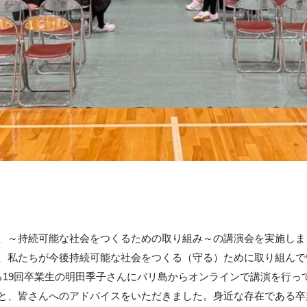
、～持続可能な社会をつくるための取り組み～の講演会を実施しまし
、私たちが今後持続可能な社会をつくる（守る）ために取り組んで
る19回卒業生の明田季子さんにバリ島からオンラインで講演を行っ
と、皆さんへのアドバイスをいただきました。身近な存在である卒