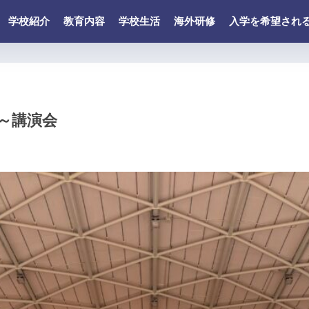
学校紹介
教育内容
学校生活
海外研修
入学を希望され
～講演会