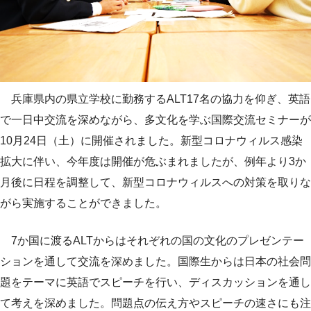
兵庫県内の県立学校に勤務するALT17名の協力を仰ぎ、英語
で一日中交流を深めながら、多文化を学ぶ国際交流セミナーが
10月24日（土）に開催されました。新型コロナウィルス感染
拡大に伴い、今年度は開催が危ぶまれましたが、例年より3か
月後に日程を調整して、新型コロナウィルスへの対策を取りな
がら実施することができました。
7か国に渡るALTからはそれぞれの国の文化のプレゼンテー
ションを通して交流を深めました。国際生からは日本の社会問
題をテーマに英語でスピーチを行い、ディスカッションを通し
て考えを深めました。問題点の伝え方やスピーチの速さにも注