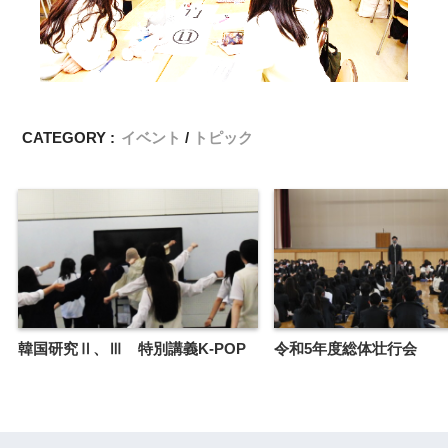
CATEGORY :
イベント
トピック
韓国研究Ⅱ、Ⅲ 特別講義K-POP
令和5年度総体壮行会